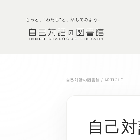
もっと、“わたし”と、話してみよう。
自己対話の図書館
/
ARTICLE
自己対