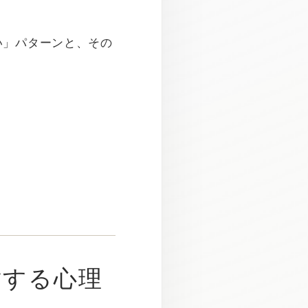
い」パターンと、その
盾する心理