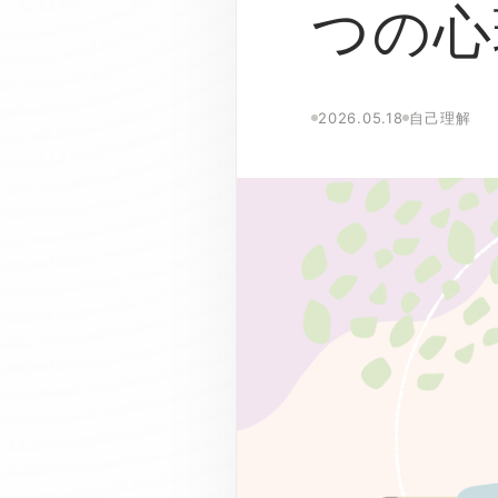
つの心
2026.05.18
自己理解