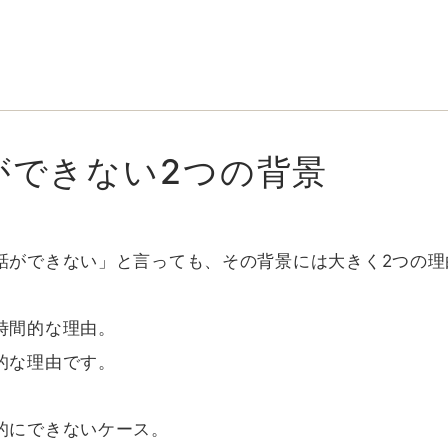
ができない2つの背景
話ができない」と言っても、その背景には大きく2つの理
時間的な理由。
的な理由です。
的にできないケース。