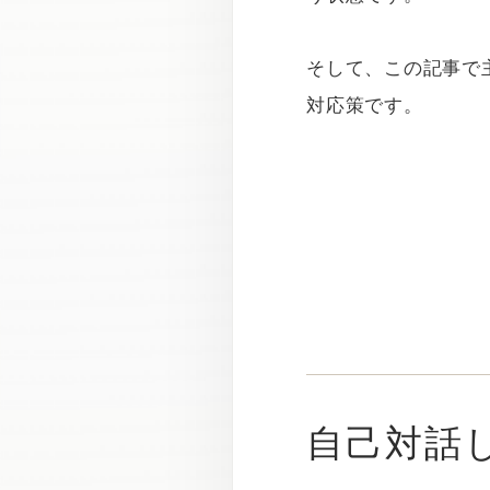
そして、この記事で
対応策です。
自己対話