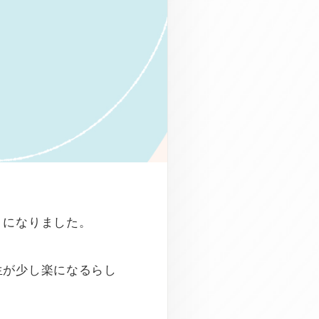
うになりました。
生が少し楽になるらし