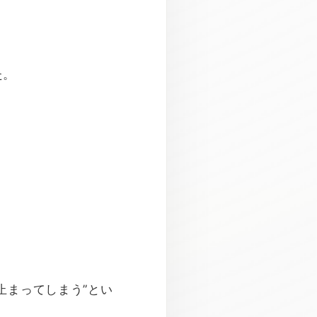
た。
止まってしまう”とい