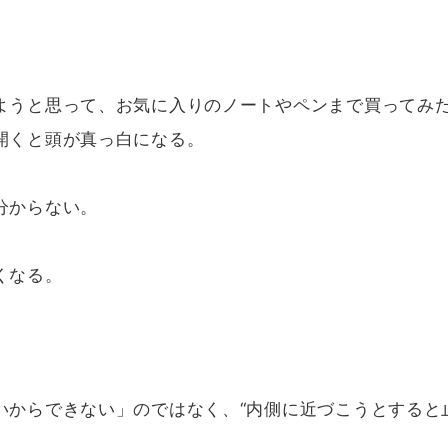
ようと思って、お気に入りのノートやペンまで買ってみ
開くと頭が真っ白になる。
分からない。
。
くなる。
。
いからできない」のではなく、“内側に近づこうとすると