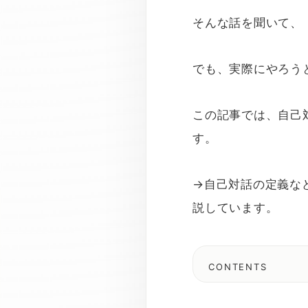
そんな話を聞いて、
でも、実際にやろう
この記事では、自己
す。
→自己対話の定義な
説しています。
CONTENTS