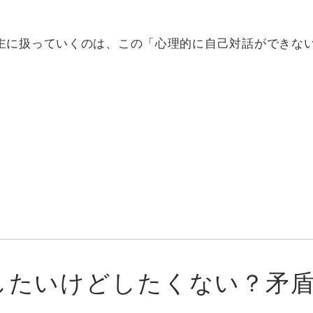
主に扱っていくのは、この「心理的に自己対話ができな
したいけどしたくない？矛