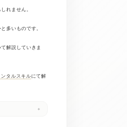
もしれません。
外と多いものです。
いて解説していきま
メンタルスキル
にて解