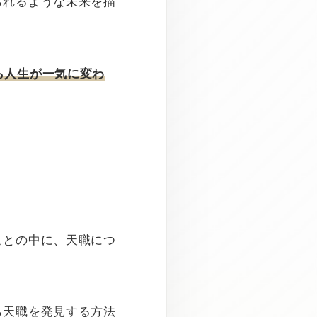
られるような未来を描
ら人生が一気に変わ
ことの中に、天職につ
ら天職を発見する方法