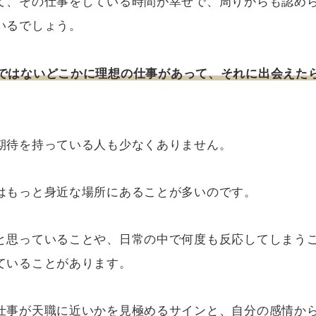
て、その仕事をしている時間が幸せで、周りからも認め
いるでしょう。
ではないどこかに理想の仕事があって、それに出会えた
期待を持っている人も少なくありません。
はもっと身近な場所にあることが多いのです。
と思っていることや、日常の中で何度も反応してしまう
ていることがあります。
仕事が天職に近いかを見極めるサインと、自分の感情か