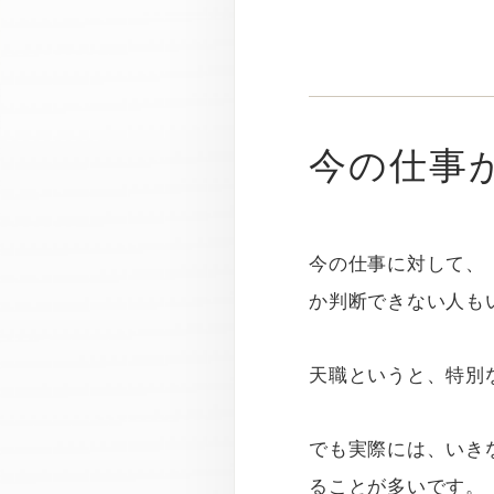
今の仕事
今の仕事に対して、
か判断できない人も
天職というと、特別
でも実際には、いき
ることが多いです。