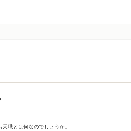
。
？
も天職とは何なのでしょうか。