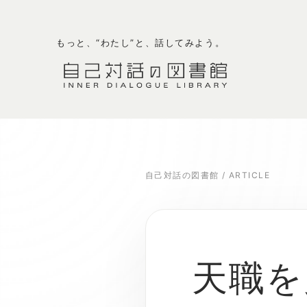
もっと、“わたし”と、話してみよう。
自己対話の図書館
/
ARTICLE
天職を