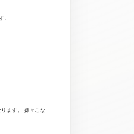
す。
ります。 嫌々こな