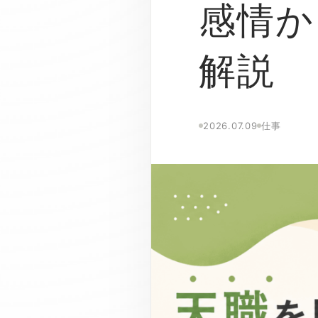
感情か
解説
2026.07.09
仕事