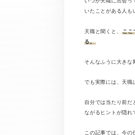
いつか天職に出会っ
いたことがある人も
天職と聞くと、
ここ
る。
そんなふうに大きな
でも実際には、天職
自分では当たり前だ
ながるヒントが隠れ
この記事では、今の