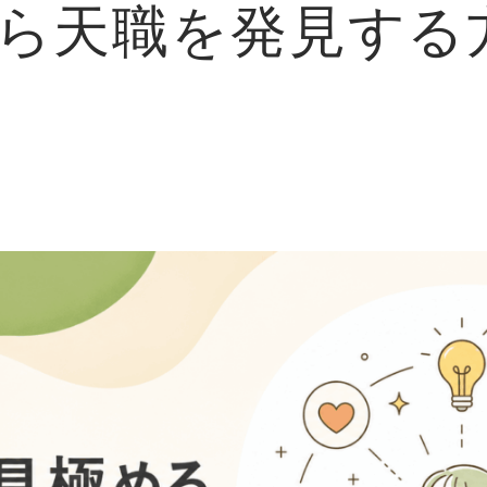
ら天職を発見する