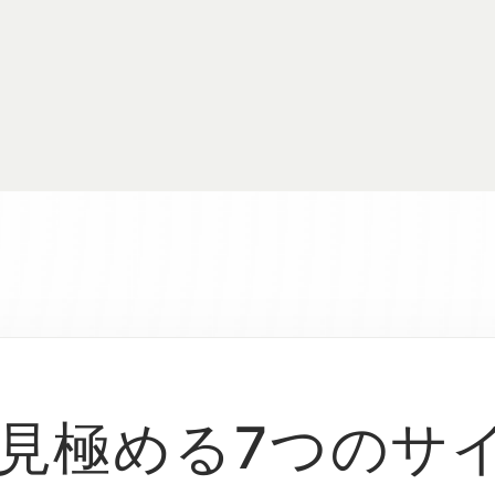
見極める7つのサ