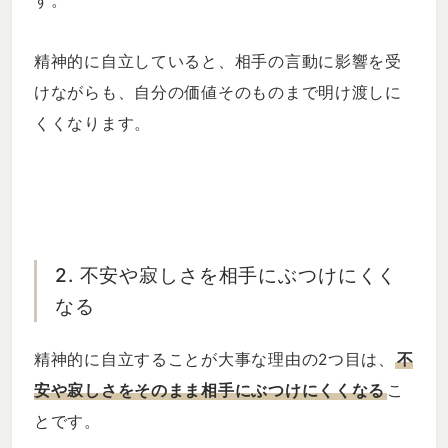
す。
精神的に自立していると、相手の言動に影響を受
けながらも、自分の価値そのものまで明け渡しに
くくなります。
2. 不安や寂しさを相手にぶつけにくく
なる
精神的に自立することが大事な理由の2つ目は、
不
安や寂しさをそのまま相手にぶつけにくくなる
こ
とです。