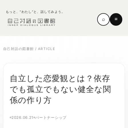
もっと、“わたし”と、話してみよう。
⌕
≡
自己対話の図書館
/
ARTICLE
自立した恋愛観とは？依存
でも孤立でもない健全な関
係の作り方
2026.06.21
パートナーシップ