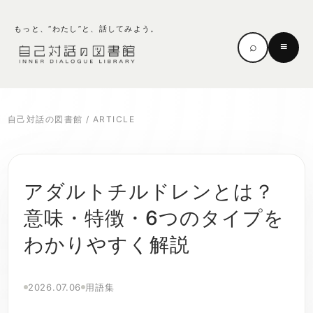
もっと、“わたし”と、話してみよう。
⌕
≡
自己対話の図書館
/
ARTICLE
アダルトチルドレンとは？
意味・特徴・6つのタイプを
わかりやすく解説
2026.07.06
用語集