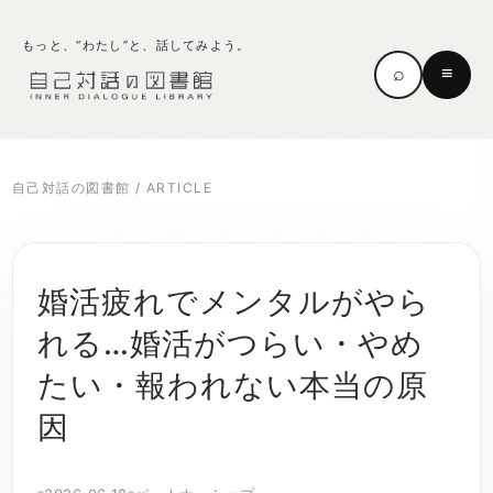
もっと、“わたし”と、話してみよう。
⌕
≡
自己対話の図書館
/
ARTICLE
婚活疲れでメンタルがやら
れる…婚活がつらい・やめ
たい・報われない本当の原
因