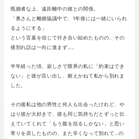
既婚者な上、遠距離中の彼との関係。
「奥さんと離婚協議中で、1年後には一緒にいられ
るようにする」
という言葉を信じて付き合い始めたものの、その
後別れ話は一向に進まず…。
半年経った頃、寂しさで限界の私に「約束はでき
ない」と彼が言い出し、耐えかねて私から別れま
した。
その後私は他の男性と何人も出会ったけれど、や
はり彼が大好きで、彼も同じ気持ちだとずっと伝
えていてくれて「もう腹を括るしかない」と思い
寄りを戻したものの、また辛くなって別れて…の