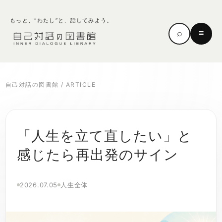
もっと、“わたし”と、話してみよう。
⌕
≡
自己対話の図書館
/
ARTICLE
「人生を立て直したい」と
感じたら再出発のサイン
2026.07.05
人生全体