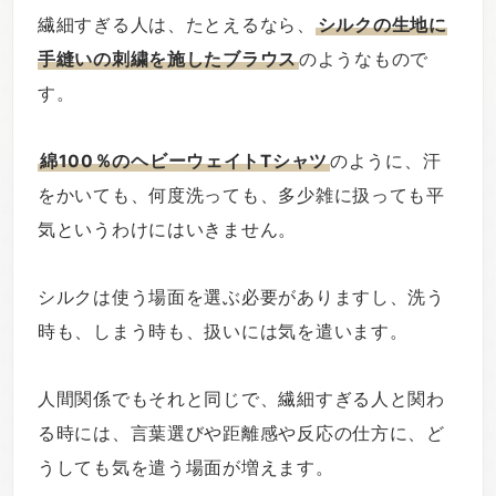
繊細すぎる人は、たとえるなら、
シルクの生地に
手縫いの刺繍を施したブラウス
のようなもので
す。
綿100％のヘビーウェイトTシャツ
のように、汗
をかいても、何度洗っても、多少雑に扱っても平
気というわけにはいきません。
シルクは使う場面を選ぶ必要がありますし、洗う
時も、しまう時も、扱いには気を遣います。
人間関係でもそれと同じで、繊細すぎる人と関わ
る時には、言葉選びや距離感や反応の仕方に、ど
うしても気を遣う場面が増えます。