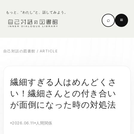
もっと、“わたし”と、話してみよう。
⌕
≡
自己対話の図書館
/
ARTICLE
繊細すぎる人はめんどくさ
い！繊細さんとの付き合い
が面倒になった時の対処法
2026.06.11
人間関係